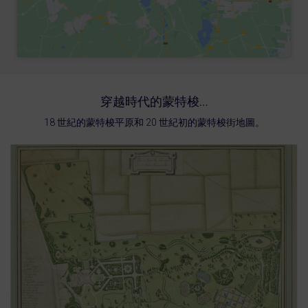
穿越時代的蒙特梭…
18 世紀的蒙特梭平原和 20 世紀初的蒙特梭街地圖。