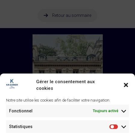
Retour au sommaire
Gérer le consentement aux
cookies
Notre site utilise les cookies afin de faciliter votre navigation.
Fonctionnel
Toujours activé
Statistiques
Statistiq