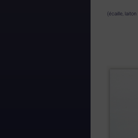
(écaille, laito