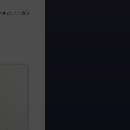
 bronzes ciselés