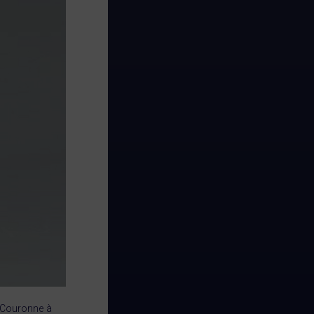
a Couronne à