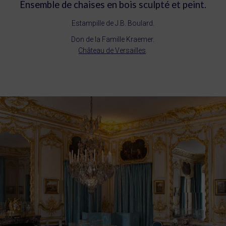
Ensemble de chaises en bois sculpté et peint.
Estampille de J.B. Boulard.
Don de la Famille Kraemer.
Château de Versailles
.