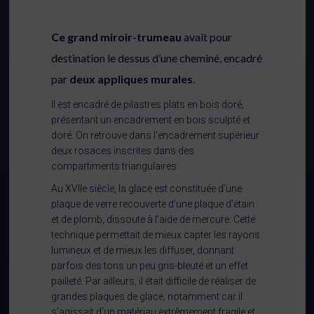
Ce grand miroir-trumeau
avait pour
destination le dessus d’une cheminé, encadré
par
deux appliques murales
.
Il est encadré de pilastres plats en bois doré,
présentant un encadrement en bois sculpté et
doré. On retrouve dans l’encadrement supérieur
deux rosaces inscrites dans des
compartiments triangulaires.
Au XVIIe siècle, la glace est constituée d’une
plaque de verre recouverte d’une plaque d’étain
et de plomb, dissoute à l’aide de mercure. Cette
technique permettait de mieux capter les rayons
lumineux et de mieux les diffuser, donnant
parfois des tons un peu gris-bleuté et un effet
pailleté. Par ailleurs, il était difficile de réaliser de
grandes plaques de glace, notamment car il
s’agissait d’un matériau extrêmement fragile et