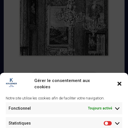
Revenir à la liste des œuvres
Gérer le consentement aux
cookies
Notre site utilise les cookies afin de faciliter votre navigation.
Fonctionnel
Toujours activé
Similaire
Statistiques
Statistiq