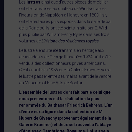
Les
lustres
ainsi que d’autres pièces de mobilier
ont été transférés au château de Windsor après
l’incursion de Napoléon à Hanovre en 1803. Ils y
ont été restaurés puis exposés dans la salle de bal
de la Reine où ils ont été peints in situ par C. Wild
puis publié par William Henry Pyne dans ses trois
volumes de
L’histoire des résidences royales
.
Le lustre a ensuite été transmis en héritage aux
descendants de George II jusqu’en 1924 où il a été
vendu à des collectionneurs privés américains.
C’est ensuite en 1985 que la Galerie Kraemer verra
le lustre passer entre ses mains avant de le vendre
au Museum of Fine Arts de Boston.
L’ensemble de lustres dont fait partie celui que
nous présentons est la réalisation la plus
renommée du Balthasar Friedrich Behrens. L’un
d’entre eux a figuré dans la collection de
M.
Hubert de Givenchy (provenant également de la
Galerie Kraemer) et deux se trouvent à l’abbaye
d’Anglesey, Cambridge, Royaume-Uni,
au sein