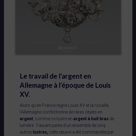
Le travail de l’argent en
Allemagne à
l’époque de Louis
XV.
Alors qu’en France règne Louis XV et la rocaille,
l’Allemagne confectionne de rares objets en
argent
, comme ce lustre en
argent à huit bras
de
lumière. Faisant partie d’un ensemble de cinq
autres
lustres,
cette œuvre a été commandée par