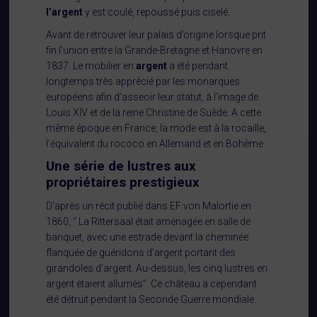
l’argent
y est coulé, repoussé puis ciselé.
Avant de retrouver leur palais d’origine lorsque prit
fin l’union entre la Grande-Bretagne et Hanovre en
1837. Le mobilier en
argent
a été pendant
longtemps très apprécié par les monarques
européens afin d’asseoir leur statut, à l’image de
Louis XIV et de la reine Christine de Suède. A cette
même époque en France, la mode est à la rocaille,
l’équivalent du rococo en Allemand et en Bohème.
Une série de lustres aux
propriétaires prestigieux
D’après un récit publié dans EF von Malortie en
1860, “ La Rittersaal était aménagée en salle de
banquet, avec une estrade devant la cheminée
flanquée de guéridons d’argent portant des
girandoles d’argent. Au-dessus, les cinq lustres en
argent étaient allumés”. Ce château a cependant
été détruit pendant la Seconde Guerre mondiale.