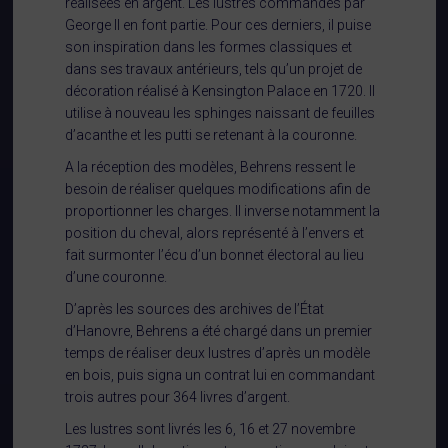
réalisées en argent. Les lustres commandés par
George II en font partie. Pour ces derniers, il puise
son inspiration dans les formes classiques et
dans ses travaux antérieurs, tels qu’un projet de
décoration réalisé à Kensington Palace en 1720. Il
utilise à nouveau les sphinges naissant de feuilles
d’acanthe et les putti se retenant à la couronne.
A la réception des modèles, Behrens ressent le
besoin de réaliser quelques modifications afin de
proportionner les charges. Il inverse notamment la
position du cheval, alors représenté à l’envers et
fait surmonter l’écu d’un bonnet électoral au lieu
d’une couronne.
D’après les sources des archives de l’État
d’Hanovre, Behrens a été chargé dans un premier
temps de réaliser deux lustres d’après un modèle
en bois, puis signa un contrat lui en commandant
trois autres pour 364 livres d’argent.
Les lustres sont livrés les 6, 16 et 27 novembre