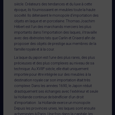
siècle. Créateurs des tendances et du luxe à cette
époque, ils fournissaient en meubles toute la haute
société. Ils détenaient le monopole d’importation des
objets en laque et en porcelaine. Thomas Joachim
Hébert est l’un des marchands merciers les plus
importants dans l’importation des laques, il travaille
avec des ébénistes tels que Carlin et Criaerd afin de
proposer des objets de prestige aux membres de la
famille royale et à la cour.
La laque du japon est l’une des plus rares, des plus
précieuses et des plus complexes au niveau de sa
e
technique. Au XVIII
siècle, elle était uniquement
importée pour être intégrée sur des meubles à la
destination royale car son importation était très
complexe. Dans les années 1690, le Japon réduit
drastiquement ses échanges avec l’extérieur et seule
la Hollande continue de bénéficier d’un droit
d’importation : la Hollande exerce un monopole.
Depuis les provinces unies, les laques sont ensuite
acheminées à Paris. Une fois dans la capitale, les