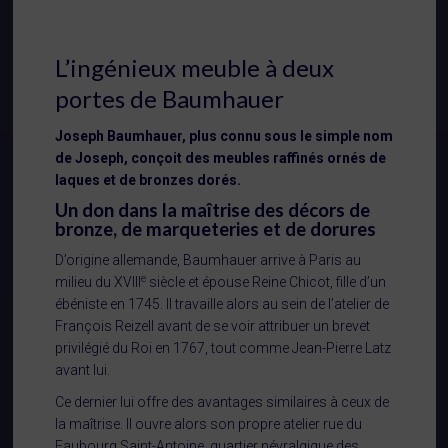
L’ingénieux meuble à deux
portes de Baumhauer
Joseph Baumhauer, plus connu sous le simple nom
de Joseph, conçoit des meubles raffinés ornés de
laques et de bronzes dorés.
Un don dans la maîtrise des décors de
bronze, de marqueteries et de dorures
D’origine allemande, Baumhauer arrive à Paris au
e
milieu du XVIII
siècle et épouse Reine Chicot, fille d’un
ébéniste en 1745. Il travaille alors au sein de l’atelier de
François Reizell avant de se voir attribuer un brevet
privilégié du Roi en 1767, tout comme Jean-Pierre Latz
avant lui.
Ce dernier lui offre des avantages similaires à ceux de
la maîtrise. Il ouvre alors son propre atelier rue du
Faubourg Saint-Antoine, quartier névralgique des