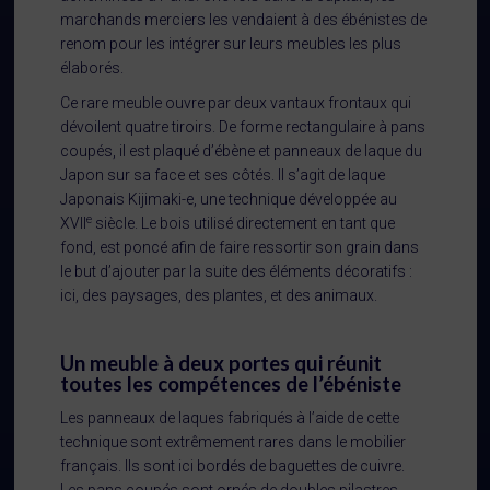
marchands merciers les vendaient à des ébénistes de
renom pour les intégrer sur leurs meubles les plus
élaborés.
Ce rare meuble ouvre par deux vantaux frontaux qui
dévoilent quatre tiroirs. De forme rectangulaire à pans
coupés, il est plaqué d’ébène et panneaux de laque du
Japon sur sa face et ses côtés. Il s’agit de laque
Japonais Kijimaki-e, une technique développée au
e
XVII
siècle. Le bois utilisé directement en tant que
fond, est poncé afin de faire ressortir son grain dans
le but d’ajouter par la suite des éléments décoratifs :
ici, des paysages, des plantes, et des animaux.
Un meuble à deux portes qui réunit
toutes les compétences de l’ébéniste
Les panneaux de laques fabriqués à l’aide de cette
technique sont extrêmement rares dans le mobilier
français. Ils sont ici bordés de baguettes de cuivre.