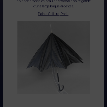
poignée-crosse en peau de crocodile noire garnie
d’une large bague argentée.
Palais Galliera, Paris
.