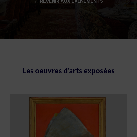
← REVENIR AUX ÉVÉNEMENTS
Les oeuvres d’arts exposées