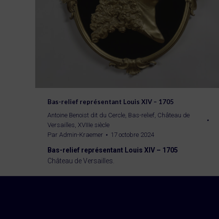
Bas-relief représentant Louis XIV – 1705
Antoine Benoist dit du Cercle
,
Bas-relief
,
Château de
Versailles
,
XVIIIe siècle
Par
Admin-Kraemer
17 octobre 2024
Bas-relief représentant Louis XIV – 1705
Château de Versailles.