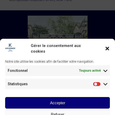
Gérer le consentement aux
cookies
Notre site utilise les cookies afin de faciliter votre navigation.
Fonctionnel
Toujours activé
Statistiques
Statistiq
Accepter
Galerie Kraemer
43 rue de Monceau, 75008 Paris
+33 (0) 1 45 63 24 46
/
Refuser
contact@kraemer.fr