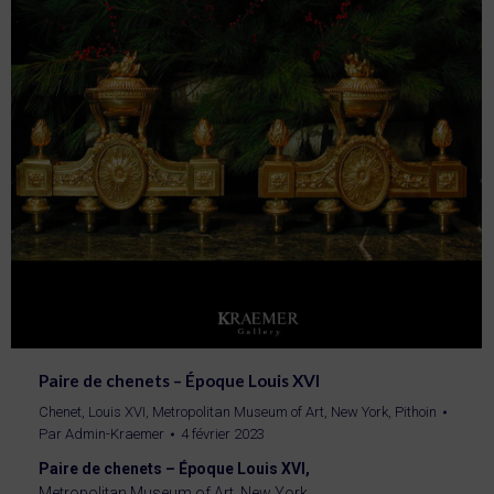
Paire de chenets – Époque Louis XVI
Chenet
,
Louis XVI
,
Metropolitan Museum of Art, New York
,
Pithoin
Par
Admin-Kraemer
4 février 2023
Paire de chenets – Époque Louis XVI,
Metropolitan Museum of Art, New York.