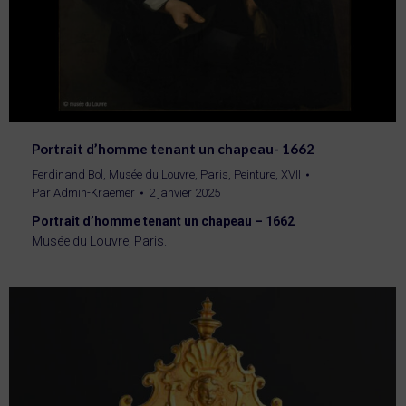
Portrait d’homme tenant un chapeau- 1662
Ferdinand Bol
,
Musée du Louvre, Paris
,
Peinture
,
XVII
Par
Admin-Kraemer
2 janvier 2025
Portrait d’homme tenant un chapeau – 1662
Musée du Louvre, Paris.