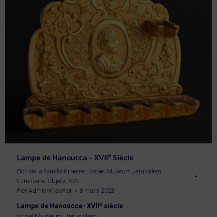
e
Lampe de Hanoucca – XVII
Siècle
Don de la famille Kraemer
,
Israel Museum Jerusalem
,
Luminaire
,
Objets
,
XVII
Par
Admin-Kraemer
8 mars 2023
e
Lampe de Hanoucca- XVII
siècle
Israel Museum, Jerusalem.