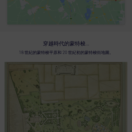
穿越時代的蒙特梭…
18 世紀的蒙特梭平原和 20 世紀初的蒙特梭街地圖。