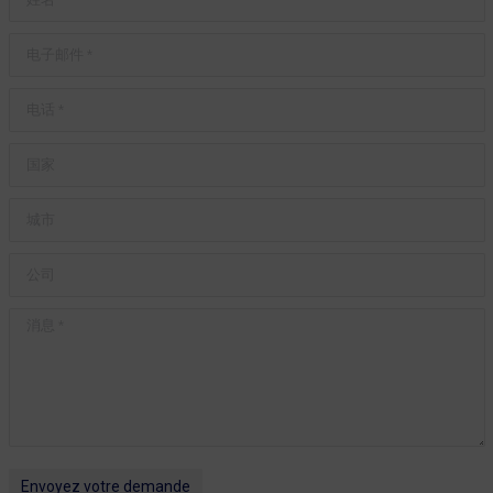
电子邮件 *
电话 *
国家
城市
公司
消息 *
Envoyez votre demande