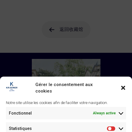
返回收藏馆
Gérer le consentement aux
cookies
Notre site utilise les cookies afin de faciliter votre navigation.
Fonctionnel
Always active
Statistiques
Statistiq