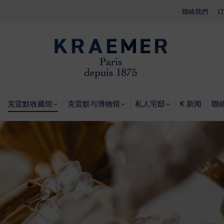
聯絡我們
聯絡我們
订
订
主页
克雷默收藏馆
克雷默收藏馆
克雷默与博物馆
私人宅邸
K 新闻
聯