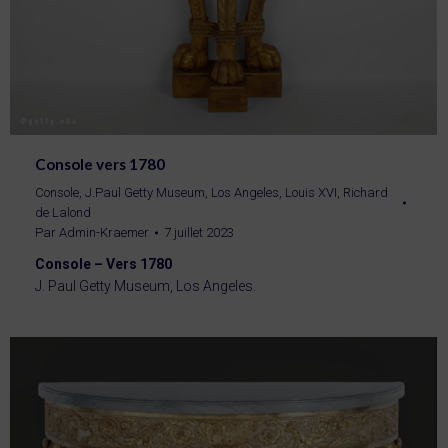
Console vers 1780
Console
,
J.Paul Getty Museum, Los Angeles
,
Louis XVI
,
Richard
de Lalond
Par
Admin-Kraemer
7 juillet 2023
Console – Vers 1780
J. Paul Getty Museum, Los Angeles.