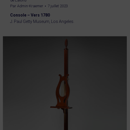
de Lalond
Par
Admin-Kraemer
7 juillet 2023
Console – Vers 1780
J. Paul Getty Museum, Los Angeles.