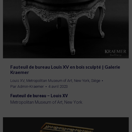
Fauteuil de bureau Louis XV en bois sculpté | Galerie
Kraemer
Louis XV
,
Metropolitan Museum of Art, New York
,
Siège
Par
Admin-Kraemer
4 avril 2023
Fauteuil de bureau – Louis XV
Metropolitan Museum of Art, New York.