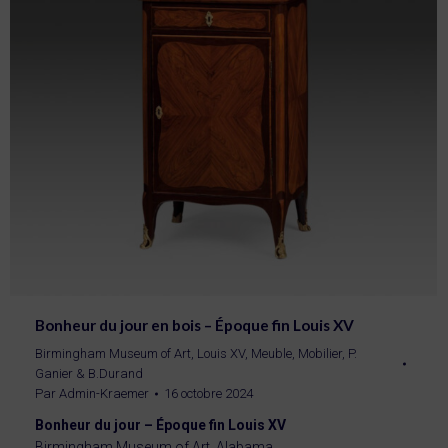
Bonheur du jour en bois – Époque fin Louis XV
Birmingham Museum of Art
,
Louis XV
,
Meuble
,
Mobilier
,
P.
Ganier & B.Durand
Par
Admin-Kraemer
16 octobre 2024
Bonheur du jour – Époque fin Louis XV
Birmingham Museum of Art, Alabama.