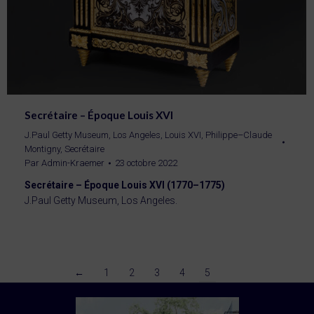
Secrétaire – Époque Louis XVI
J.Paul Getty Museum, Los Angeles
,
Louis XVI
,
Philippe–Claude
Montigny
,
Secrétaire
Par
Admin-Kraemer
23 octobre 2022
Secrétaire – Époque Louis XVI (1770–1775)
J.Paul Getty Museum, Los Angeles.
←
1
2
3
4
5