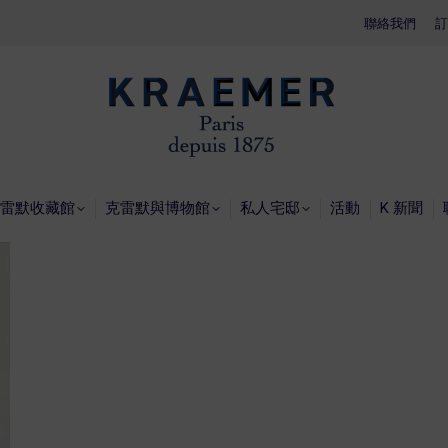
聯絡我們
聯絡我們
訂
訂
首頁
克雷默收藏館
克雷默
雷默收藏館
克雷默與博物館
私人宅邸
活動
K 新聞