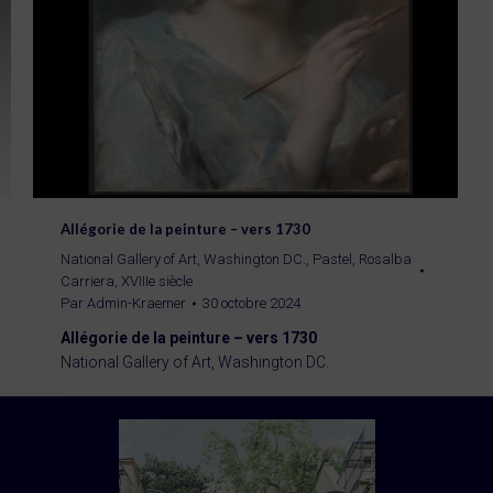
Allégorie de la peinture – vers 1730
National Gallery of Art, Washington DC.
,
Pastel
,
Rosalba
Carriera
,
XVIIIe siècle
Par
Admin-Kraemer
30 octobre 2024
Allégorie de la peinture – vers 1730
National Gallery of Art, Washington DC.