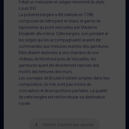
Il était un menuisier en sièges renommé du style
Louis XVI.
La présente bergère a été réalisée en 1788,
composée de hêtre peint en blanc et garnie de
tapisseries au point exécutées par Madame
Elisabeth elle-même. Cette bergère, son pendant et
les sièges qui les accompagnaient avaient été
commandés aux mesures exactes des garnitures.
Elles étaient destinées à une chambre de son
château de Montreuil près de Versailles, les
garnitures ayant été directement reprises des
motifs des tentures des murs.
Les ouvrages de Boulard restant simples dans leur
composition, ils n’en sont pas moins de
conception et de proportions parfaites. La qualité
de cette bergère est renforcée par sa destination
royale.
Revenir à la liste des œuvres