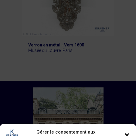
Verrou en métal - Vers 1600
Musée du Louvre, Paris.
Gérer le consentement aux