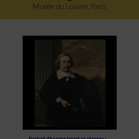
Musée du Louvre, Paris
Portrait d'homme tenant un chapeau -