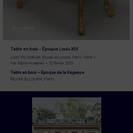
Table en bois – Époque Louis XIV
Louis XIV
,
Mobilier
,
Musée du Louvre, Paris
,
Table
Par
Admin-Kraemer
12 février 2023
Table en bois – Époque de la Régence
Musée du Louvre, Paris.