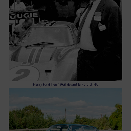
Henry Ford II en 1968 devant la Ford GT40