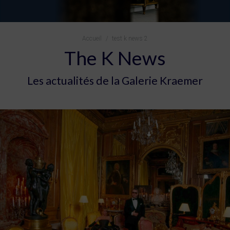
Vous êtes ici :
Accueil
test k news 2
The K News
Les actualités de la Galerie Kraemer