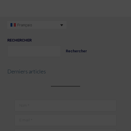
Français
RECHERCHER
Rechercher
Derniers articles
Nom *
E-mail *