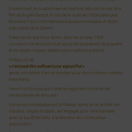
Évidemment, le couple Kraemer n’est pas allé voir ce soir-là le
film de Brigitte Bardot, et lors de la visite de l’Hôtel particulier,
Monsieur Ford s’est intéressé à plusieurs meubles et objets
importants de la Galerie.
Il faut savoir que nous étions dans les années 1960 :
La maison se reconstruisait après les spoliations de la guerre,
et les objets majeurs étaient notre meilleure publicité.
Philippe lui dit :
« c’est peut-être suffisant pour aujourd’hui »
,
après son intérêt d’achat insistant pour de nombreux meubles
importants.
Henry Ford trouva que c’était un argument commercial
extraordinaire de dire cela !
Il proposa immédiatement à Philippe, après avoir acheté ces
meubles, sièges et objets, de l’engager pour venir travailler
avec lui aux États-Unis, à la direction du constructeur
automobile !