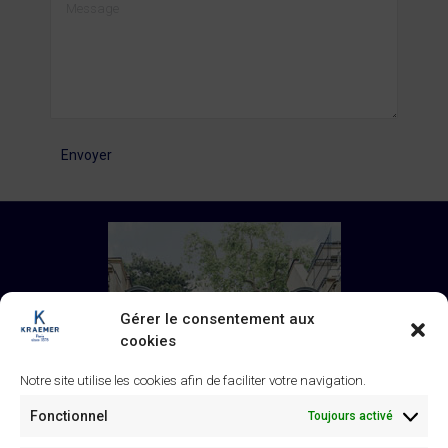
Message
Envoyer
Gérer le consentement aux
cookies
Notre site utilise les cookies afin de faciliter votre navigation.
Fonctionnel
Toujours activé