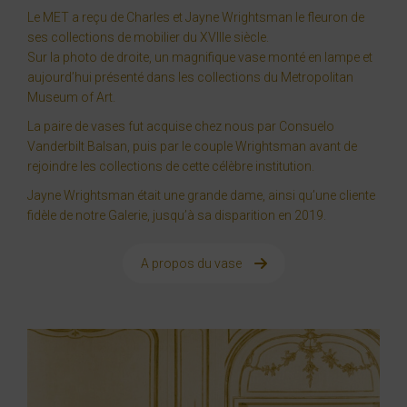
Le MET a reçu de Charles et Jayne Wrightsman le fleuron de
ses collections de mobilier du XVIIIe siècle.
Sur la photo de droite, un magnifique vase monté en lampe et
aujourd’hui présenté dans les collections du Metropolitan
Museum of Art.
La paire de vases fut acquise chez nous par Consuelo
Vanderbilt Balsan, puis par le couple Wrightsman avant de
rejoindre les collections de cette célèbre institution.
Jayne Wrightsman était une grande dame, ainsi qu’une cliente
fidèle de notre Galerie, jusqu’à sa disparition en 2019.
A propos du vase