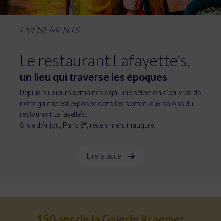
ÉVÉNEMENTS
Le restaurant Lafayette’s,
un lieu qui traverse les époques
Depuis plusieurs semaines déjà, une sélection d’œuvres de
notre galerie est exposée dans les somptueux salons du
restaurant Lafayette’s,
e
8 rue d’Anjou, Paris 8
, récemment inauguré.
Lire la suite
150 ans de la Galerie Kraemer