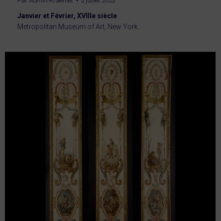
Par
Admin-Kraemer
2 juillet 2023
Janvier et Février, XVIIIe siècle
Metropolitan Museum of Art, New York.