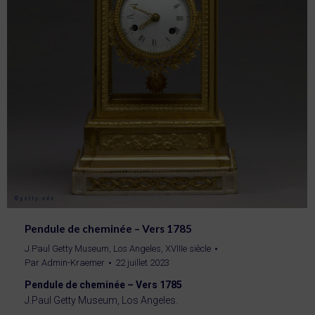
Pendule de cheminée – Vers 1785
J.Paul Getty Museum, Los Angeles
,
XVIIIe siècle
Par
Admin-Kraemer
22 juillet 2023
Pendule de cheminée – Vers 1785
J.Paul Getty Museum, Los Angeles.