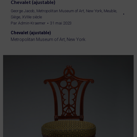
Chevalet (ajustable)
George Jacob
,
Metropolitan Museum of Art, New York
,
Meuble
,
Siège
,
XVIIIe siècle
Par
Admin-Kraemer
31 mai 2023
Chevalet (ajustable)
Metropolitan Museum of Art, New York.