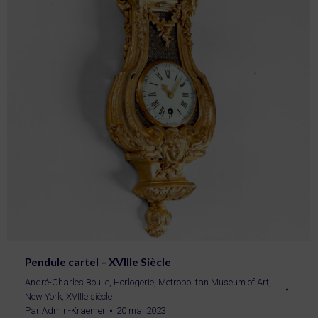
Pendule cartel – XVIIIe Siècle
André-Charles Boulle
,
Horlogerie
,
Metropolitan Museum of Art,
New York
,
XVIIIe siècle
Par
Admin-Kraemer
20 mai 2023