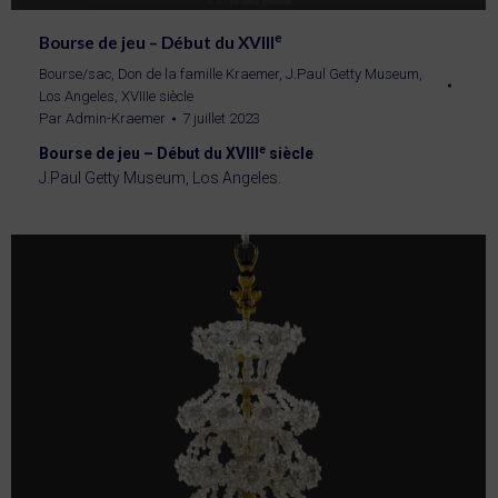
e
Bourse de jeu – Début du XVIII
Bourse/sac
,
Don de la famille Kraemer
,
J.Paul Getty Museum,
Los Angeles
,
XVIIIe siècle
Par
Admin-Kraemer
7 juillet 2023
e
Bourse de jeu – Début du XVIII
siècle
J.Paul Getty Museum, Los Angeles.