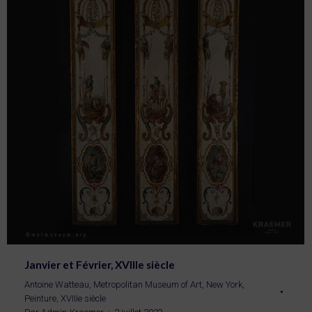
Janvier et Février, XVIIIe siècle
Antoine Watteau
,
Metropolitan Museum of Art, New York
,
Peinture
,
XVIIIe siècle