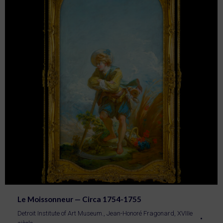
Le Moissonneur — Circa 1754-1755
Detroit Institute of Art Museum.
,
Jean-Honoré Fragonard
,
XVIIIe