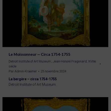
Le Moissonneur — Circa 1754-1755
Detroit Institute of Art Museum.
,
Jean-Honoré Fragonard
,
XVIIIe
siècle
Par
Admin-Kraemer
25 novembre 2024
La bergère – circa 1754-1755
Detroit Institute of Art Museum.