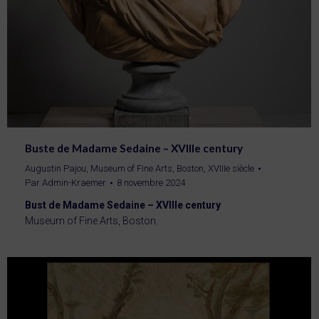
Buste de Madame Sedaine – XVIIIe century
Augustin Pajou
,
Museum of Fine Arts, Boston
,
XVIIIe siècle
Par
Admin-Kraemer
8 novembre 2024
Bust de Madame Sedaine – XVIIIe century
Museum of Fine Arts, Boston.