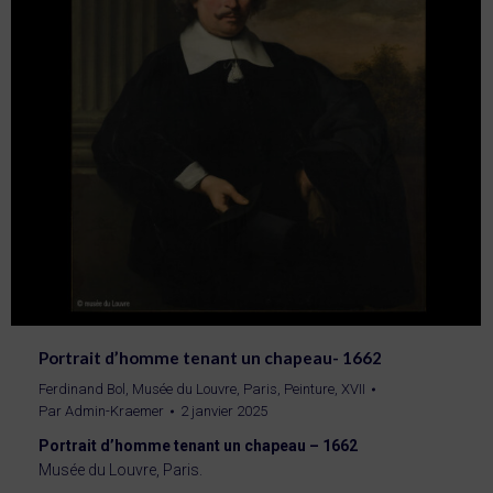
Portrait d’homme tenant un chapeau- 1662
Ferdinand Bol
,
Musée du Louvre, Paris
,
Peinture
,
XVII
Par
Admin-Kraemer
2 janvier 2025
Portrait d’homme tenant un chapeau – 1662
Musée du Louvre, Paris.