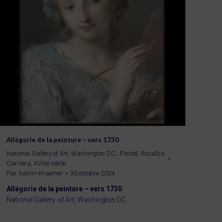
Allégorie de la peinture – vers 1730
National Gallery of Art, Washington DC.
,
Pastel
,
Rosalba
Carriera
,
XVIIIe siècle
Par
Admin-Kraemer
30 octobre 2024
Allégorie de la peinture – vers 1730
National Gallery of Art, Washington DC.