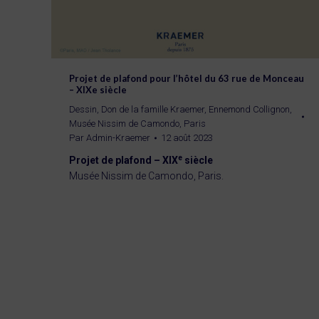
Projet de plafond pour l’hôtel du 63 rue de Monceau
– XIXe siècle
Dessin
,
Don de la famille Kraemer
,
Ennemond Collignon
,
Musée Nissim de Camondo, Paris
Par
Admin-Kraemer
12 août 2023
e
Projet de plafond – XIX
siècle
Musée Nissim de Camondo, Paris.