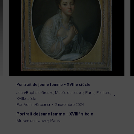
Portrait de jeune femme – XVIIIe siècle
Jean-Baptiste Greuze
,
Musée du Louvre, Paris
,
Peinture
,
XVIIIe siècle
Par
Admin-Kraemer
2 novembre 2024
e
Portrait de jeune femme – XVIII
siècle
Musée du Louvre, Paris.