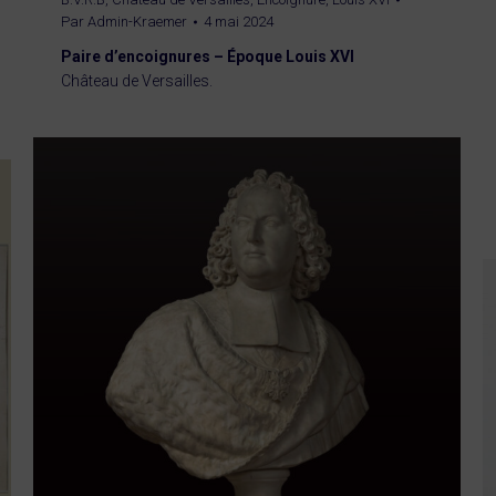
Par
Admin-Kraemer
4 mai 2024
Paire d’encoignures – Époque Louis XVI
Château de Versailles.