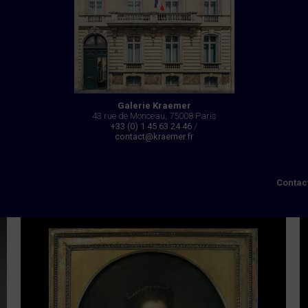
Galerie Kraemer
43 rue de Monceau, 75008 Paris
+33 (0) 1 45 63 24 46
/
contact@kraemer.fr
Contac