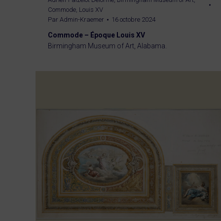
Commode
,
Louis XV
Par
Admin-Kraemer
16 octobre 2024
Commode – Époque Louis XV
Birmingham Museum of Art, Alabama.