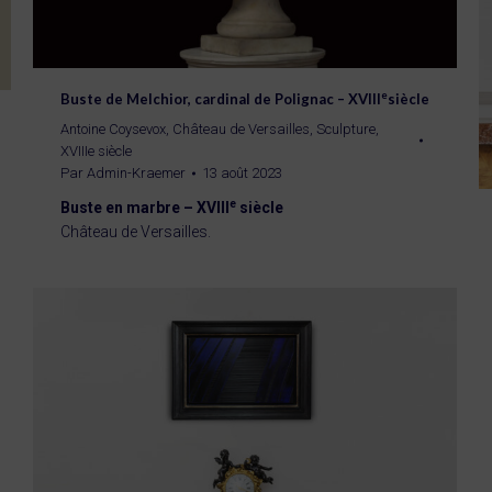
e
Buste de Melchior, cardinal de Polignac – XVIII
siècle
Antoine Coysevox
,
Château de Versailles
,
Sculpture
,
XVIIIe siècle
Par
Admin-Kraemer
13 août 2023
e
Buste en marbre – XVIII
siècle
Château de Versailles.