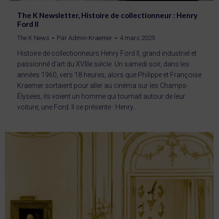
The K Newsletter, Histoire de collectionneur : Henry
Ford II
The K News
Par
Admin-Kraemer
4 mars 2025
Histoire de collectionneurs Henry Ford II, grand industriel et
passionné d’art du XVIIIe siècle. Un samedi soir, dans les
années 1960, vers 18 heures, alors que Philippe et Françoise
Kraemer sortaient pour aller au cinéma sur les Champs-
Élysées, ils voient un homme qui tournait autour de leur
voiture, une Ford. Il se présente : Henry…