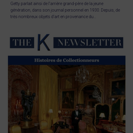
Getty parlait ainsi de l’arrière grand-père de la jeune
génération, dans son journal personnel en 1930. Depuis, de
très nombreux objets d’art en provenance du…