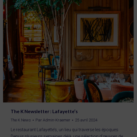
The K Newsletter : Lafayette’s
The K News
Par
Admin-Kraemer
25 avril 2024
Le restaurant Lafayette’s, un lieu qui traverse les époques
Depuis plusieurs semaines déjà, une sélection d’œuvres de