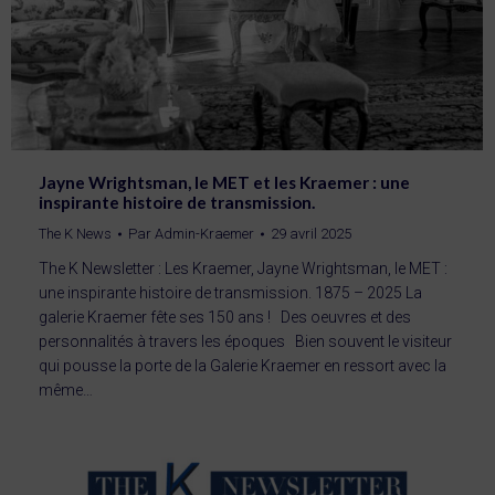
Jayne Wrightsman, le MET et les Kraemer : une
inspirante histoire de transmission.
The K News
Par
Admin-Kraemer
29 avril 2025
The K Newsletter : Les Kraemer, Jayne Wrightsman, le MET :
une inspirante histoire de transmission. 1875 – 2025 La
galerie Kraemer fête ses 150 ans ! Des oeuvres et des
personnalités à travers les époques Bien souvent le visiteur
qui pousse la porte de la Galerie Kraemer en ressort avec la
même…