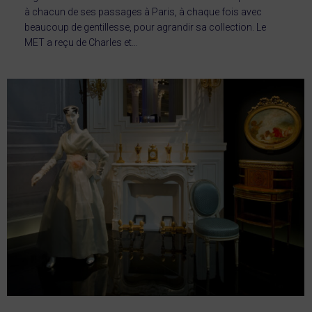
à chacun de ses passages à Paris, à chaque fois avec
beaucoup de gentillesse, pour agrandir sa collection. Le
MET a reçu de Charles et…