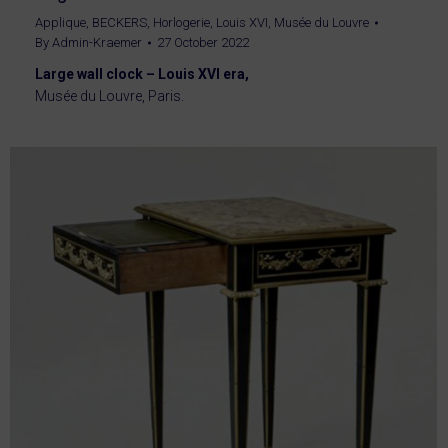
Applique
,
BECKERS
,
Horlogerie
,
Louis XVI
,
Musée du Louvre
By
Admin-Kraemer
27 October 2022
Large wall clock – Louis XVI era,
Musée du Louvre, Paris.