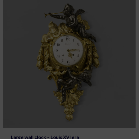
Large wall clock – Louis XVI era