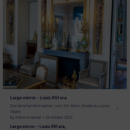
Large mirror – Louis XVI era
Don de la famille Kraemer
,
Louis XIV
,
Miroir
,
Musée du Louvre
,
Objets
By
Admin-Kraemer
26 October 2022
Large mirror – Louis XVI era,