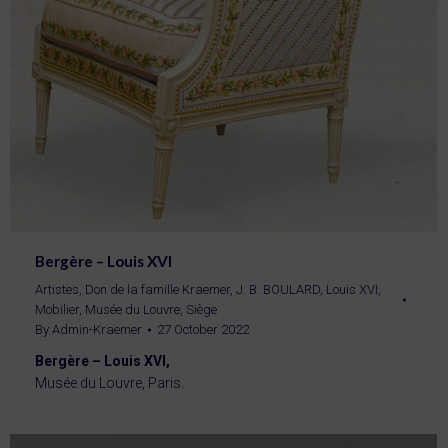
Bergère – Louis XVI
Artistes
,
Don de la famille Kraemer
,
J. B. BOULARD
,
Louis XVI
,
Mobilier
,
Musée du Louvre
,
Siège
By
Admin-Kraemer
27 October 2022
Bergère – Louis XVI,
Musée du Louvre, Paris.